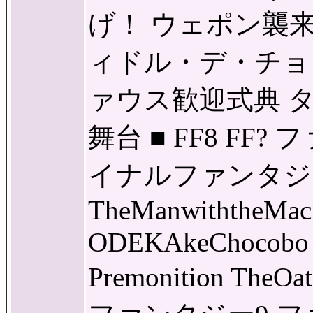
げ！ ウェポン襲来
ィドル・デ・チョ
ァウス歓迎式典 
舞台 ■ FF8 FF
イナルファンタジ
TheManwiththeMach
ODEKAkeChocobo Re
Premonition The