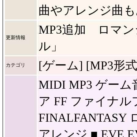
曲やアレンジ曲も
MP3追加 ロマ
更新情報
ル」
[ゲーム] [MP3形式]
カテゴリ
MIDI MP3 ゲ
ア FF ファイナ
FINALFANTA
アレンジ ■ EVE E