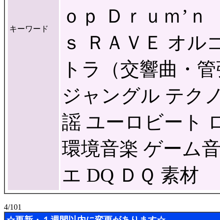
ｏｐ Ｄｒｕｍ’ｎ
キーワード
ｓ ＲＡＶＥ オル
トラ（交響曲・管
ジャングル テクノ
謡 ユーロビート 
環境音楽 ゲーム
エ DQ ＤＱ 素材
4/101