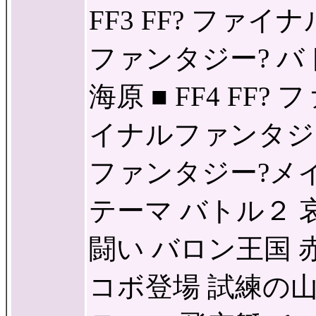
FF3 FF? ファ
ファンタジー? バ
海原 ■ FF4 FF
イナルファンタジ
ファンタジー?メ
テーマ バトル２ 
闘い バロン王国 
コボ登場 試練の山