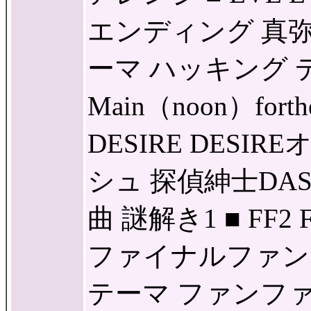
エンディング 真
ーマ ハッキング
Main（noon）for
DESIRE DESI
シュ 探偵紳士DA
曲 謎解き1 ■ FF
ファイナルファン
テーマ ファンファ