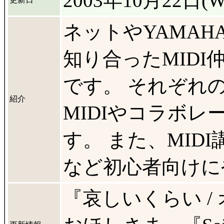
2003年10月22日(W
ネットやYAMA
知り合ったMID
です。 それぞれの
紹介
MIDIやコラボ
す。 また、MID
など初心者向けに
『哀しいくらい 