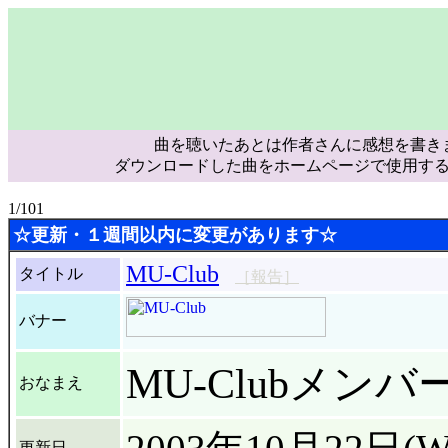
曲を聴いたあとは作者さんに感想を書き
ダウンロードした曲をホームページで使用す
1/101
☆更新・１週間以内に変更があります☆
MU-Club
タイトル
［報告］
バナー
MU-Clubメンバ
おなまえ
更新日