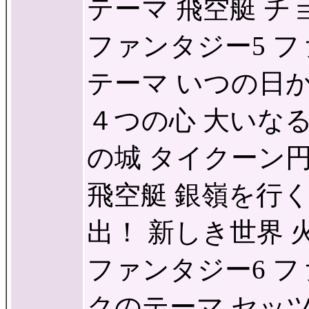
テーマ 飛空艇 チョコ
ファンタジー5 フ
テーマ いつの日
４つの心 大いな
の城 タイクーン
飛空艇 銀嶺を行く
出！ 新しき世界 火力
ファンタジー6 フ
クのテーマ セッツ