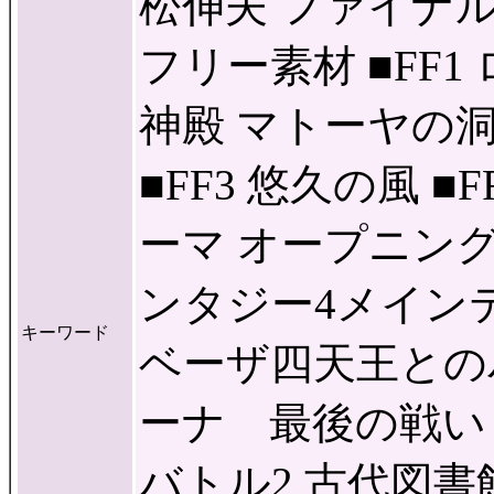
松伸夫 ファイナル
フリー素材 ■FF1
神殿 マトーヤの洞窟
■FF3 悠久の風 ■
ーマ オープニン
ンタジー4メインテ
キーワード
ベーザ四天王との
ーナ 最後の戦い 
バトル2 古代図書