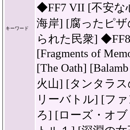
◆FF7 VII [不
海岸] [腐ったピザ
キーワード
られた民衆] ◆FF8 VIII
[Fragments of Memo
[The Oath] [Bal
火山] [タンタラス
リーバトル] [フ
ろ] [ローズ・オブ