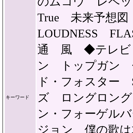
のムコウ レベッカ 
True 未来予
LOUDNESS F
通 風 ◆テレビ
ン トップガン 
ド・フォスター S
ズ ロングロング
キーワード
ン・フォーゲルバ
ジョン 僕の歌