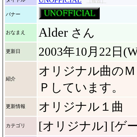
UNOFFICIAL
［報告］
バナー
Alder
さん
おなまえ
2003年10月22日(W
更新日
オリジナル曲のＭ
紹介
Ｐしています。
オリジナル１曲
更新情報
[オリジナル] [ゲーム]
カテゴリ