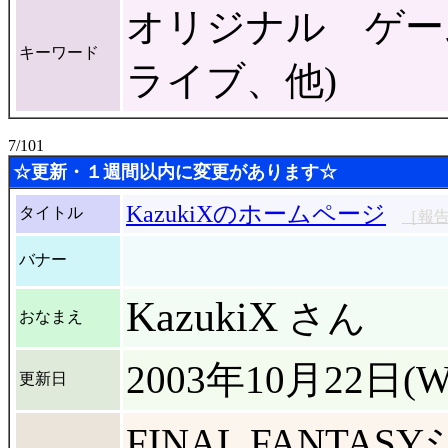
オリジナル ゲーム
キーワード
ライブ、他)
7/101
☆更新・１週間以内に変更があります☆
KazukiXのホームページ
タイトル
［報
バナー
KazukiX
さん
おなまえ
2003年10月22日(W
更新日
FINAL FANT