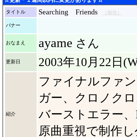
☆更新・１週間以内に変更があります☆
Searching Friends
タイトル
［報告］
バナー
ayame
さん
おなまえ
2003年10月22日(W
更新日
ファイナルファン
ガー、クロノクロ
バーストエラー、D
紹介
原曲重視で制作し