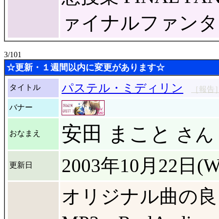
ァイナルファンタ
3/101
☆更新・１週間以内に変更があります☆
パステル・ミディリン
タイトル
［報告
バナー
安田 まこと
さん
おなまえ
2003年10月22日(W
更新日
オリジナル曲の良