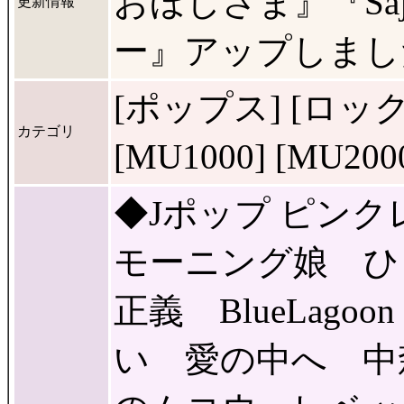
おほしさま』『Sa
更新情報
ー』アップしまし
[ポップス] [ロック
カテゴリ
[MU1000] [MU2
◆Jポップ ピン
モーニング娘 ひ
正義 BlueLag
い 愛の中へ 中