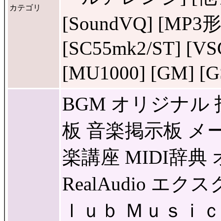
カテゴリ
[SoundVQ] [MP3形式
[SC55mk2/ST] [VS
[MU1000] [GM] 
BGM オリジナル 投
板 音楽掲示板 メー
楽講座 MIDI辞典 
RealAudio 
ｌｕｂ Ｍｕｓｉｃ