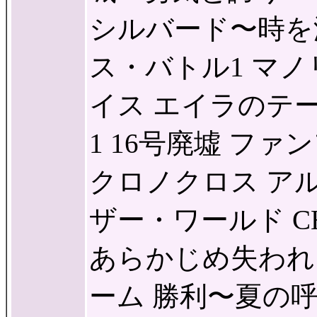
シルバード〜時を
ス・バトル1 マノ
イス エイラのテ
1 16号廃墟 ファン
クロノクロス ア
ザー・ワールド C
あらかじめ失われ
ーム 勝利〜夏の