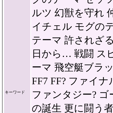
ルツ 幻獣を守れ 
イチェル モグの
テーマ 許されざ
日から… 戦闘 
ーマ 飛空艇ブラッ
FF7 FF? ファ
ファンタジー? ゴ
キーワード
の誕生 更に闘う者