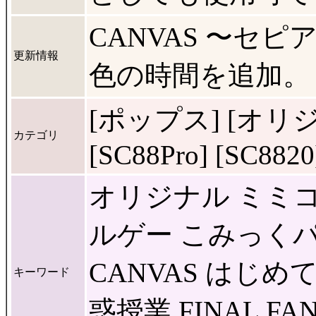
CANVAS 〜セ
更新情報
色の時間を追加。
[ポップス] [オリジ
カテゴリ
[SC88Pro] [SC8820
オリジナル ミミコ
ルゲー こみっくパー
CANVAS はじ
キーワード
惑授業 FINAL FANT