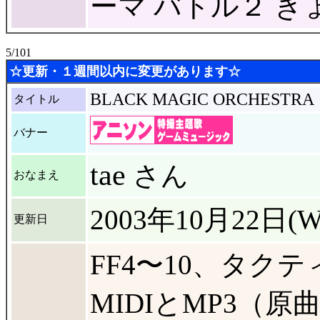
ーマ バトル２ 
5/101
☆更新・１週間以内に変更があります☆
BLACK MAGIC ORCHESTRA
タイトル
バナー
tae
さん
おなまえ
2003年10月22日(W
更新日
FF4〜10、タク
MIDIとMP3（