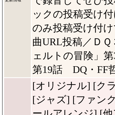
で録音してぜひ投
ックの投稿受け付
のみ投稿受け付けて
曲URL投稿／Ｄ
ェルトの冒険」第
第19話 DQ・FF
[オリジナル] [クラ
[ジャズ] [ファン
ールアレンジ] [他アレ