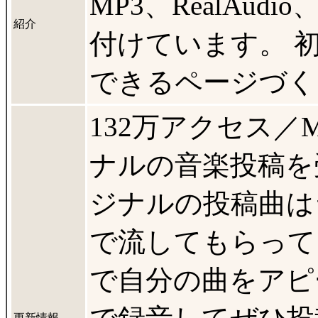
MP3、RealAud
紹介
付けています。 
できるページづく
132万アクセス／
ナルの音楽投稿を
ジナルの投稿曲は
で流してもらってま
で自分の曲をアピ
更新情報