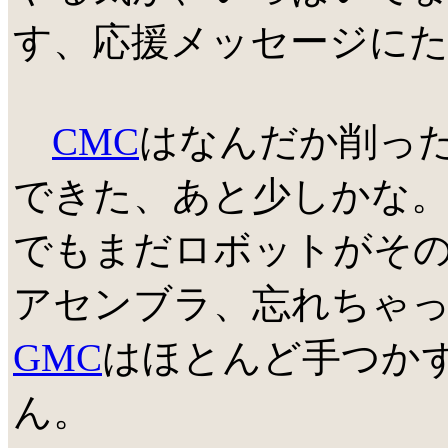
す、応援メッセージに
CMC
はなんだか削っ
できた、あと少しかな
でもまだロボットがそ
アセンブラ、忘れちゃ
GMC
はほとんど手つか
ん。