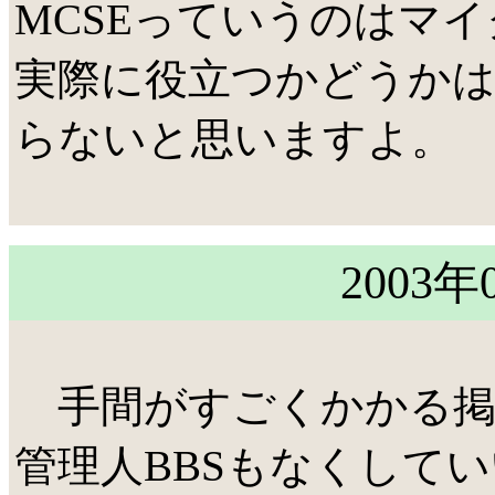
MCSEっていうのはマ
実際に役立つかどうか
らないと思いますよ。
2003年
手間がすごくかかる掲示
管理人BBSもなくして