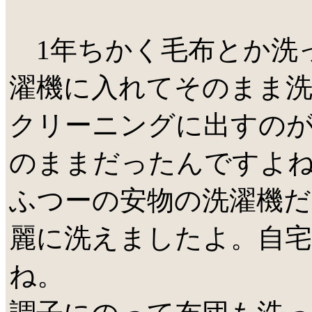
1年ちかく毛布とか洗
濯機に入れてそのまま
クリーニングに出すの
のままだったんですよ
ふつーの安物の洗濯機
麗に洗えましたよ。自
ね。