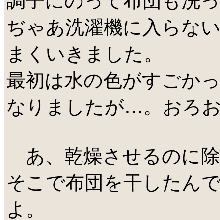
調子にのって布団も洗
ぢゃあ洗濯機に入らな
まくいきました。
最初は水の色がすごかっ
なりましたが…。おろ
あ、乾燥させるのに除
そこで布団を干したん
よ。