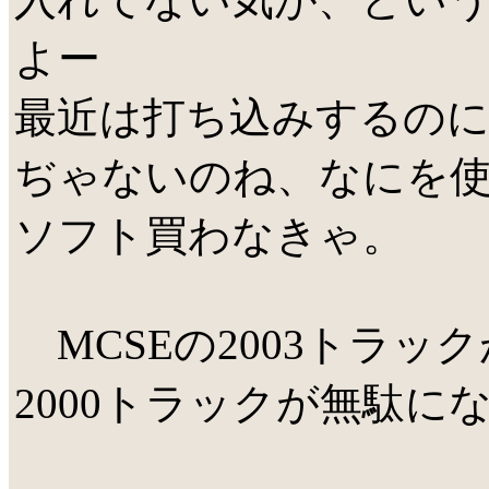
入れてない気が、というよ
よー
最近は打ち込みするのにM
ぢゃないのね、なにを
ソフト買わなきゃ。
MCSEの2003トラッ
2000トラックが無駄に