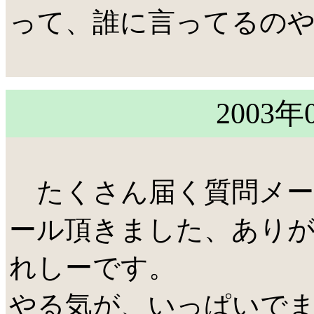
って、誰に言ってるの
2003年
たくさん届く質問メール
ール頂きました、あり
れしーです。
やる気が、いっぱいで