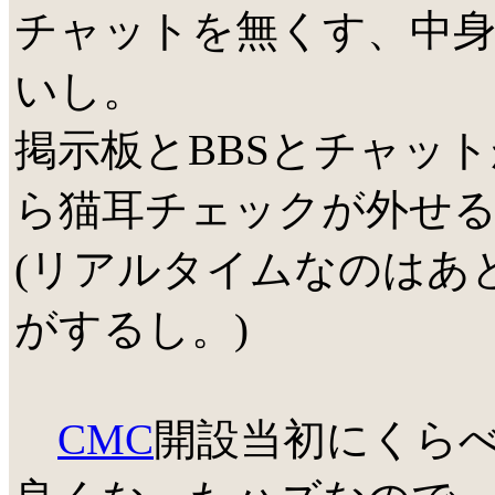
チャットを無くす、中
いし。
掲示板とBBSとチャッ
ら猫耳チェックが外せ
(リアルタイムなのはあ
がするし。)
CMC
開設当初にくら