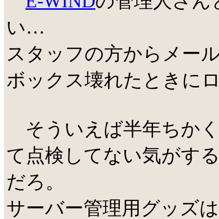
E-WIND
の管理人さん
い…
スタッフの方からメー
ボックス壊れたときに
そういえば半年ちかく
て点検してない気がする。
だろ。
サーバー管理用グッズ