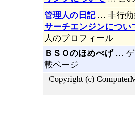
管理人の日記
… 非行
サーチエンジンについ
人のプロフィール
ＢＳＯのほめぺげ
… 
載ページ
Copyright (c) ComputerM