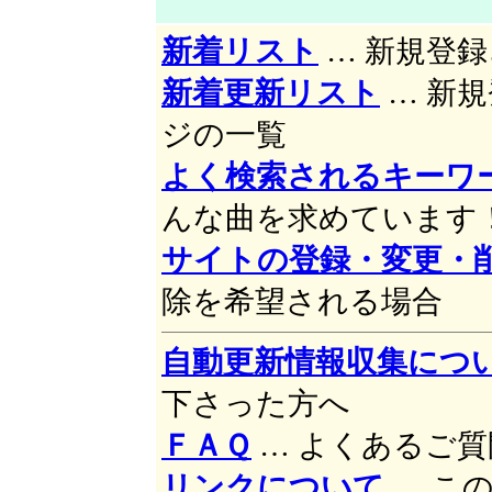
新着リスト
… 新規登
新着更新リスト
… 新
ジの一覧
よく検索されるキーワ
んな曲を求めています
サイトの登録・変更・
除を希望される場合
自動更新情報収集につ
下さった方へ
ＦＡＱ
… よくあるご
リンクについて
… こ